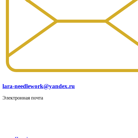
lara-needlework@yandex.ru
Электронная почта