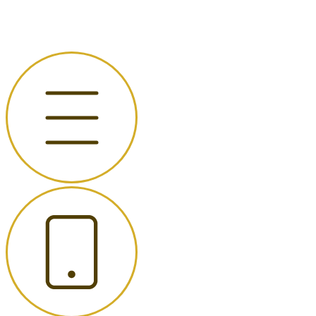
Перейти
к
содержимому