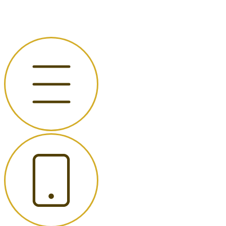
Перейти
к
содержимому