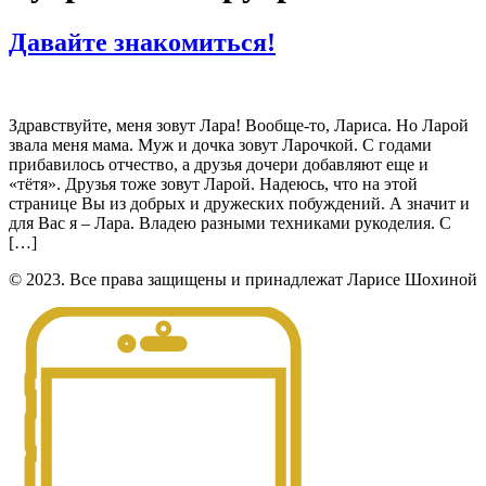
Давайте знакомиться!
Здравствуйте, меня зовут Лара! Вообще-то, Лариса. Но Ларой
звала меня мама. Муж и дочка зовут Ларочкой. С годами
прибавилось отчество, а друзья дочери добавляют еще и
«тётя». Друзья тоже зовут Ларой. Надеюсь, что на этой
странице Вы из добрых и дружеских побуждений. А значит и
для Вас я – Лара. Владею разными техниками рукоделия. С
[…]
© 2023. Все права защищены и принадлежат Ларисе Шохиной